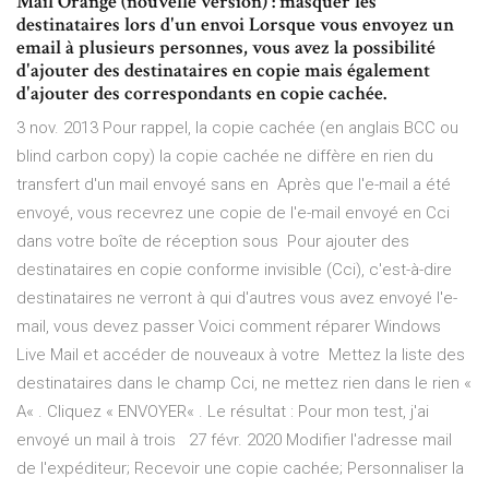
Mail Orange (nouvelle version) : masquer les
destinataires lors d'un envoi Lorsque vous envoyez un
email à plusieurs personnes, vous avez la possibilité
d'ajouter des destinataires en copie mais également
d'ajouter des correspondants en copie cachée.
3 nov. 2013 Pour rappel, la copie cachée (en anglais BCC ou
blind carbon copy) la copie cachée ne diffère en rien du
transfert d'un mail envoyé sans en Après que l'e-mail a été
envoyé, vous recevrez une copie de l'e-mail envoyé en Cci
dans votre boîte de réception sous Pour ajouter des
destinataires en copie conforme invisible (Cci), c'est-à-dire
destinataires ne verront à qui d'autres vous avez envoyé l'e-
mail, vous devez passer Voici comment réparer Windows
Live Mail et accéder de nouveaux à votre Mettez la liste des
destinataires dans le champ Cci, ne mettez rien dans le rien «
A« . Cliquez « ENVOYER« . Le résultat : Pour mon test, j'ai
envoyé un mail à trois 27 févr. 2020 Modifier l'adresse mail
de l'expéditeur; Recevoir une copie cachée; Personnaliser la