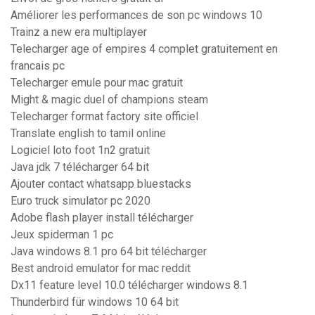
Améliorer les performances de son pc windows 10
Trainz a new era multiplayer
Telecharger age of empires 4 complet gratuitement en
francais pc
Telecharger emule pour mac gratuit
Might & magic duel of champions steam
Telecharger format factory site officiel
Translate english to tamil online
Logiciel loto foot 1n2 gratuit
Java jdk 7 télécharger 64 bit
Ajouter contact whatsapp bluestacks
Euro truck simulator pc 2020
Adobe flash player install télécharger
Jeux spiderman 1 pc
Java windows 8.1 pro 64 bit télécharger
Best android emulator for mac reddit
Dx11 feature level 10.0 télécharger windows 8.1
Thunderbird für windows 10 64 bit