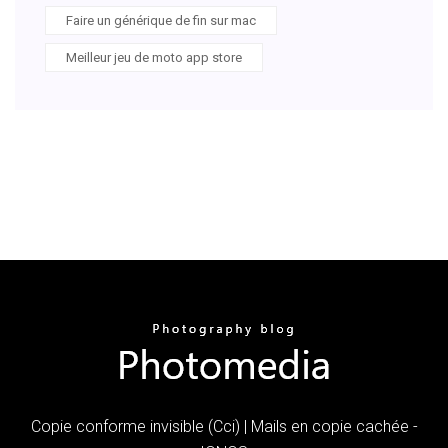
Faire un générique de fin sur mac
Meilleur jeu de moto app store
Copie conforme invisible (Cci) | Mails en copie cachée -