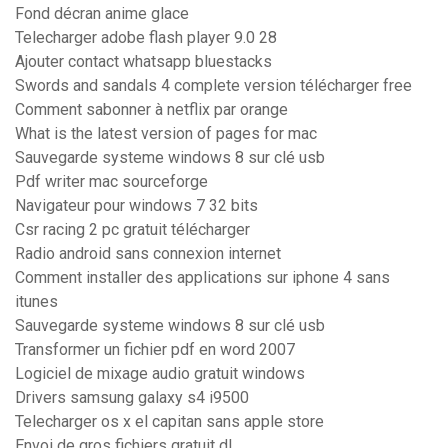
Fond décran anime glace
Telecharger adobe flash player 9.0 28
Ajouter contact whatsapp bluestacks
Swords and sandals 4 complete version télécharger free
Comment sabonner à netflix par orange
What is the latest version of pages for mac
Sauvegarde systeme windows 8 sur clé usb
Pdf writer mac sourceforge
Navigateur pour windows 7 32 bits
Csr racing 2 pc gratuit télécharger
Radio android sans connexion internet
Comment installer des applications sur iphone 4 sans
itunes
Sauvegarde systeme windows 8 sur clé usb
Transformer un fichier pdf en word 2007
Logiciel de mixage audio gratuit windows
Drivers samsung galaxy s4 i9500
Telecharger os x el capitan sans apple store
Envoi de gros fichiers gratuit dl