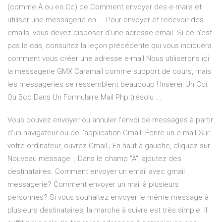
(comme À ou en Cc) de Comment envoyer des e-mails et
utiliser une messagerie en ... Pour envoyer et recevoir des
emails, vous devez disposer d’une adresse email. Si ce n’est
pas le cas, consultez la leçon précédente qui vous indiquera
comment vous créer une adresse e-mail.Nous utiliserons ici
la messagerie GMX Caramail comme support de cours, mais
les messageries se ressemblent beaucoup ! Inserer Un Cci
Ou Bcc Dans Un Formulaire Mail Php (résolu ...
Vous pouvez envoyer ou annuler l'envoi de messages à partir
d'un navigateur ou de l'application Gmail. Écrire un e-mail Sur
votre ordinateur, ouvrez Gmail.; En haut à gauche, cliquez sur
Nouveau message .; Dans le champ "À", ajoutez des
destinataires. Comment envoyer un email avec gmail
messagerie? Comment envoyer un mail à plusieurs
personnes? Si vous souhaitez envoyer le même message à
plusieurs destinataires, la marche à suivre est très simple. Il