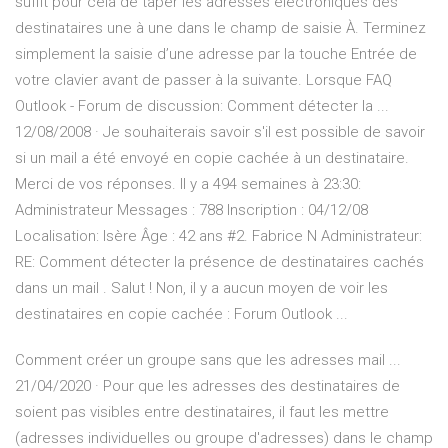
suffit pour cela de taper les adresses électroniques des
destinataires une à une dans le champ de saisie À. Terminez
simplement la saisie d’une adresse par la touche Entrée de
votre clavier avant de passer à la suivante. Lorsque FAQ
Outlook - Forum de discussion: Comment détecter la ...
12/08/2008 · Je souhaiterais savoir s'il est possible de savoir
si un mail a été envoyé en copie cachée à un destinataire.
Merci de vos réponses. Il y a 494 semaines à 23:30:
Administrateur Messages : 788 Inscription : 04/12/08
Localisation: Isère Âge : 42 ans #2. Fabrice N Administrateur:
RE: Comment détecter la présence de destinataires cachés
dans un mail . Salut ! Non, il y a aucun moyen de voir les
destinataires en copie cachée : Forum Outlook ...
Comment créer un groupe sans que les adresses mail ...
21/04/2020 · Pour que les adresses des destinataires de
soient pas visibles entre destinataires, il faut les mettre
(adresses individuelles ou groupe d'adresses) dans le champ