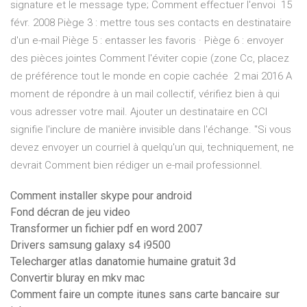
signature et le message type; Comment effectuer l'envoi 15
févr. 2008 Piège 3 : mettre tous ses contacts en destinataire
d'un e-mail Piège 5 : entasser les favoris · Piège 6 : envoyer
des pièces jointes Comment l'éviter copie (zone Cc, placez
de préférence tout le monde en copie cachée 2 mai 2016 A
moment de répondre à un mail collectif, vérifiez bien à qui
vous adresser votre mail. Ajouter un destinataire en CCI
signifie l'inclure de manière invisible dans l'échange. "Si vous
devez envoyer un courriel à quelqu'un qui, techniquement, ne
devrait Comment bien rédiger un e-mail professionnel.
Comment installer skype pour android
Fond décran de jeu video
Transformer un fichier pdf en word 2007
Drivers samsung galaxy s4 i9500
Telecharger atlas danatomie humaine gratuit 3d
Convertir bluray en mkv mac
Comment faire un compte itunes sans carte bancaire sur